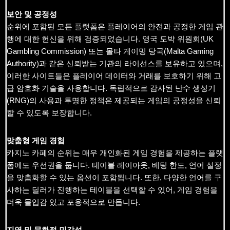
보안 및 공정성
순위에 포함된 모든 플랫폼은 플레이어의 안전과 공정한 게임 관
행에 대한 헌신을 위해 검증되었습니다. 영국 도박 위원회(UK
Gambling Commission) 또는 몰타 게이밍 당국(Malta Gaming
Authority)과 같은 신뢰받는 기관의 라이선스를 보유하고 있으며,
이러한 사이트들은 플레이어 데이터와 거래를 보호하기 위해 고
급 암호화 기술을 사용합니다. 독립적으로 감사된 난수 생성기
(RNG)의 사용과 투명한 정책은 제공되는 게임의 공정성을 신뢰
할 수 있도록 보장합니다.
맞춤형 게임 경험
카지노 카페의 순위는 매우 개인화된 게임 경험을 제공하는 플랫
폼에도 우선권을 둡니다. 테이블 레이아웃, 베팅 한도, 언어 설정
을 맞춤화할 수 있는 옵션이 포함됩니다. 또한, 다양한 언어를 구
사하는 딜러가 진행하는 테이블을 선택할 수 있어, 게임 경험을
더욱 몰입감 있고 포용적으로 만듭니다.
지역 및 문화적 민감성