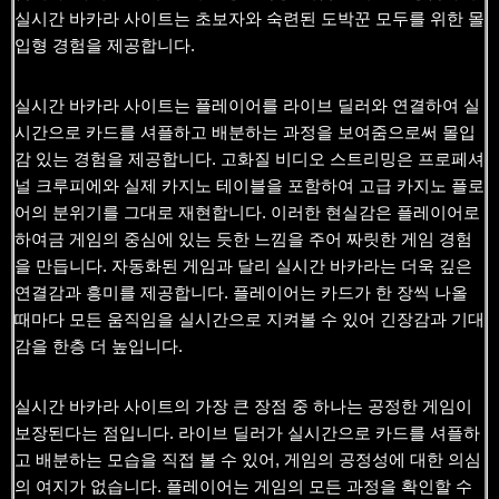
실시간 바카라 사이트는 초보자와 숙련된 도박꾼 모두를 위한 몰
입형 경험을 제공합니다.
실시간 바카라 사이트는 플레이어를 라이브 딜러와 연결하여 실
시간으로 카드를 셔플하고 배분하는 과정을 보여줌으로써 몰입
감 있는 경험을 제공합니다. 고화질 비디오 스트리밍은 프로페셔
널 크루피에와 실제 카지노 테이블을 포함하여 고급 카지노 플로
어의 분위기를 그대로 재현합니다. 이러한 현실감은 플레이어로
하여금 게임의 중심에 있는 듯한 느낌을 주어 짜릿한 게임 경험
을 만듭니다. 자동화된 게임과 달리 실시간 바카라는 더욱 깊은
연결감과 흥미를 제공합니다. 플레이어는 카드가 한 장씩 나올
때마다 모든 움직임을 실시간으로 지켜볼 수 있어 긴장감과 기대
감을 한층 더 높입니다.
실시간 바카라 사이트의 가장 큰 장점 중 하나는 공정한 게임이
보장된다는 점입니다. 라이브 딜러가 실시간으로 카드를 셔플하
고 배분하는 모습을 직접 볼 수 있어, 게임의 공정성에 대한 의심
의 여지가 없습니다. 플레이어는 게임의 모든 과정을 확인할 수