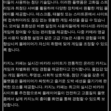
이들이 사용하는 첨단 기술입니다. 이러한 플랫폼은 고화질 스트
리밍과 최첨단 서버를 활용하여 다양한 장치에서 원활한 게임 플
레이를 제공합니다. 데스크톱, 태블릿 또는 스마트폰에서 사이트
에 접속하더라도 끊김 없는 원활한 게임 세션을 즐길 수 있습니
다. 모바일 호환성은 바쁜 일정의 사용자들에게 어디서든 라이브
게임에 참여할 수 있는 편리함을 제공합니다. 다중 카메라 앵글
과 사용자 맞춤형 설정과 같은 고급 기능은 사용자 경험을 더욱
향상시켜 플레이어가 자신의 취향에 맞게 게임을 조정할 수 있도
록 합니다.
카지노 카페는 실시간 바카라 사이트가 전통적인 온라인 카지노
게임과 차별화된 게임 경험을 제공한다고 인식합니다. 몰입감 있
는 게임 플레이, 투명성, 사회적 상호작용, 첨단 기술을 갖춘 이
플랫폼은 플레이어가 짜릿하고 즐거운 도박 세션을 즐기기에 완
벽한 요소를 제공합니다. 카지노 카페는 최고의 실시간 바카라
사이트를 추천함으로써 플레이어들이 안전하고 고품질의 플랫
폼에서 실제 카지노의 흥미를 화면을 통해 경험할 수 있도록 보
장합니다.