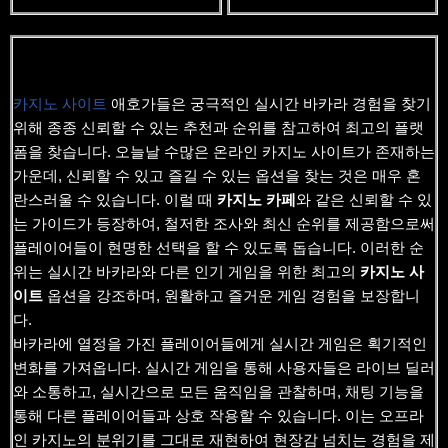
카지노 사이트
애호가들은 궁극적인 실시간 바카라 경험을 찾기
위해 종종 신뢰할 수 있는 추천과 순위를 참고하여 최고의 플랫
폼을 찾습니다. 오늘날 수많은 온라인 카지노 사이트가 존재하는
가운데, 신뢰할 수 있고 즐길 수 있는 옵션을 찾는 것은 매우 혼
란스러울 수 있습니다. 이럴 때
카지노 카페
와 같은 신뢰할 수 있
는 가이드가 등장하여, 철저한 조사와 최신 순위를 제공함으로써
플레이어들이 현명한 선택을 할 수 있도록 돕습니다. 이러한 순
위는 실시간 바카라와 다른 인기 게임을 위한 최고의
카지노 사
이트
옵션을 강조하며, 원활하고 즐거운 게임 경험을 보장합니
다.
바카라에 열정을 가진 플레이어들에게 실시간 게임은 획기적인
변화를 가져옵니다. 실시간 게임을 통해 사용자들은 라이브 딜러
와 소통하고, 실시간으로 모든 움직임을 관찰하며, 채팅 기능을
통해 다른 플레이어들과 상호 작용할 수 있습니다. 이는 오프라
인 카지노의 분위기를 그대로 재현하여 현장감 넘치는 경험을 제