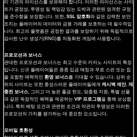
리 기관의 라이선스를 보유해야 합니다. 이러한 라이선스는 사이
트가 공정성, 투명성 및 책임감 있는 도박과 관련된 엄격한 규정
을 준수함을 보장합니다. 또한,
SSL 암호화
와 같은 강력한 보안
조치는 플레이어의 데이터와 금융 거래를 보호하는 데 필수적입
니다. 최고의 플랫폼은 공정한 결과를 보장하기 위해 독립적으로
감사된 난수 생성기(RNG)를 자동화된 게임에 사용합니다.
프로모션과 보너스
관대한 프로모션과 보너스는 최고 수준의 카지노 사이트의 특징
입니다. 신규 플레이어들은 종종 입금 매칭과 무료 스핀 또는 칩
을 포함한 매력적인
환영 보너스
를 기대할 수 있습니다. 상위 순
위의 사이트는 또한 충성스러운 플레이어들에게
캐시백 제안
,
재
충전 보너스
, 그리고 더 높은 출금 한도, 맞춤형 지원, 특별 선물
과 같은 독점적인 혜택을 제공하는
VIP 프로그램
을 통해 보상합
니다. 특히 베팅 요건과 관련된 조건과 약관의 투명성은 이러한
프로모션의 가치를 평가하는 데 중요한 요소입니다.
모바일 호환성