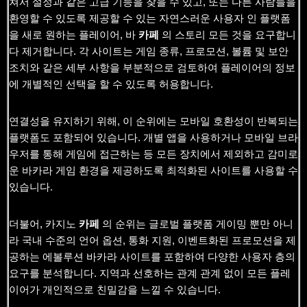
쳐서 설정과 같은 고급 기능을 찾을 수 있고, 또는 다른 사람들을
환영할 수 있도록 제공할 수 있는 자연스러운 사용자 인 플랫폼
을 새로 원하는 플레이어, 바
카페
의 스토리 모든 것을 요구합니
다 제거합니다. 각 사이트는 게임 종류, 프로모션, 볼륨 및 보안
조치와 같은 세부 사항을 부분적으로 검토하여 플레이어의 정보
에 개별적인 선택을 할 수 있도록 허용합니다.
연결성을 유지하기 위해, 이 순위에는 모바일 호환성이 반복되는
플랫폼도 포함되어 있습니다. 개별 앱을 사용하거나 모바일 브라
우저를 통해 게임에 접근하는 등 모든 장치에서 제외하고 감미로
운 바카라 게임 환경을 제공하도록 최적화된 사이트를 사용할 수
있습니다.
더불어, 카지노
카페
의 순위는 글로벌 플랫폼 게이밍 뿐만 아니
라 국내 수준의 언어 옵션, 통화 지원, 이벤트화된 프로모션을 제
공하는 에볼루션 바카라 사이트를 포함하여 다양한 사용자 층의
요구를 분석합니다. 지역과 선호하는 관계 관계 없이 모든 플레
이어가 개인적으로 친밀감을 느낄 수 있습니다.