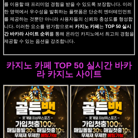
를 이용할 때 프리미엄 경험을 받을 수 있도록 보장합니다. 이러
한 영역에서 우수성을 발휘하는 플랫폼은 단순히 엔터테인먼트
를 제공하는 것뿐만 아니라 사용자들의 신뢰와 충성도를 형성합
니다. 이러한 요소를 평가함으로써
카지노 카페
는
TOP 50 실시
간 바카라 사이트 순위
를 통해 온라인 카지노에서 최고의 경험을
제공할 수 있는 옵션을 강조합니다.
카지노 카페 TOP 50 실시간 바카
라 카지노 사이트